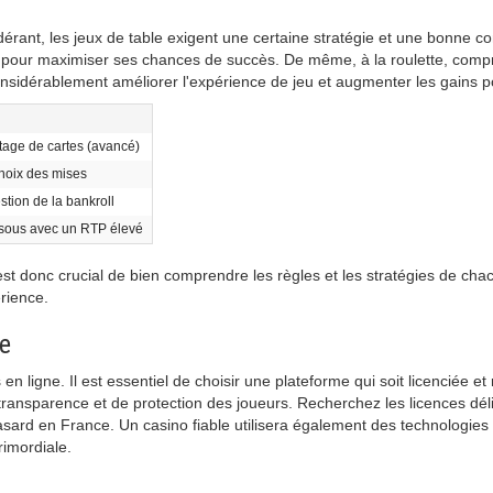
rant, les jeux de table exigent une certaine stratégie et une bonne c
l pour maximiser ses chances de succès. De même, à la roulette, compre
nsidérablement améliorer l'expérience de jeu et augmenter les gains po
tage de cartes (avancé)
choix des mises
stion de la bankroll
 sous avec un RTP élevé
l est donc crucial de bien comprendre les règles et les stratégies de c
rience.
ne
n ligne. Il est essentiel de choisir une plateforme qui soit licenciée 
 transparence et de protection des joueurs. Recherchez les licences dé
d en France. Un casino fiable utilisera également des technologies d
rimordiale.