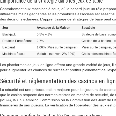
L'importance de la stratégie dans les jeux de table
Contrairement aux machines à sous, où le hasard joue un rôle prépondé
différentes mains gagnantes et les probabilités associées est essentie
des décisions éclairées. L'apprentissage de stratégies de base peut co
Jeu
Avantage de la Maison
Stratégie
Blackjack
0.5% – 1%
Stratégie de base, comp
Roulette Européenne
2.7%
Gestion de la bankroll, 
Baccarat
1.06% (Mise sur le banquier)
Miser sur le banquier, ge
Machines à sous
Variable (souvent 2%-10%)
Choisir des machines à
Les plateformes de jeux en ligne offrent une grande variété de jeux, i
pour augmenter les chances de succès et profiter pleinement de l'expé
Sécurité et réglementation des casinos en lig
La sécurité est une préoccupation majeure pour les joueurs de casinos e
que le casino respecte des normes strictes en matière de sécurité, de
(MGA), la UK Gambling Commission ou la Commission des Jeux de Hasar
financières de ses joueurs. La vérification de l'opérateur des jeux est p
Comment vérifier la légitimité d'un casino en ligne