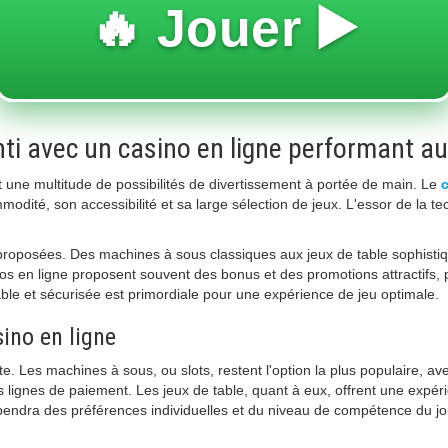
🔥 Jouer ▶️
nti avec un casino en ligne performant a
t une multitude de possibilités de divertissement à portée de main. Le
c
mmodité, son accessibilité et sa large sélection de jeux. L'essor de la t
ons proposées. Des machines à sous classiques aux jeux de table sophisti
inos en ligne proposent souvent des bonus et des promotions attractifs,
able et sécurisée est primordiale pour une expérience de jeu optimale.
ino en ligne
e. Les machines à sous, ou slots, restent l'option la plus populaire, a
 lignes de paiement. Les jeux de table, quant à eux, offrent une expérie
épendra des préférences individuelles et du niveau de compétence du jo