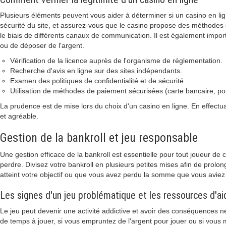
Plusieurs éléments peuvent vous aider à déterminer si un casino en ligne
sécurité du site, et assurez-vous que le casino propose des méthodes d
le biais de différents canaux de communication. Il est également import
ou de déposer de l'argent.
Vérification de la licence auprès de l'organisme de réglementation.
Recherche d'avis en ligne sur des sites indépendants.
Examen des politiques de confidentialité et de sécurité.
Utilisation de méthodes de paiement sécurisées (carte bancaire, port
La prudence est de mise lors du choix d'un casino en ligne. En effectu
et agréable.
Gestion de la bankroll et jeu responsable
Une gestion efficace de la bankroll est essentielle pour tout joueur d
perdre. Divisez votre bankroll en plusieurs petites mises afin de prol
atteint votre objectif ou que vous avez perdu la somme que vous aviez f
Les signes d'un jeu problématique et les ressources d'ai
Le jeu peut devenir une activité addictive et avoir des conséquences né
de temps à jouer, si vous empruntez de l'argent pour jouer ou si vous 