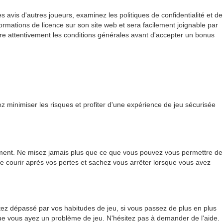
 avis d'autres joueurs, examinez les politiques de confidentialité et de
rmations de licence sur son site web et sera facilement joignable par
lire attentivement les conditions générales avant d'accepter un bonus
z minimiser les risques et profiter d'une expérience de jeu sécurisée
usement. Ne misez jamais plus que ce que vous pouvez vous permettre de
de courir après vos pertes et sachez vous arrêter lorsque vous avez
entez dépassé par vos habitudes de jeu, si vous passez de plus en plus
 que vous ayez un problème de jeu. N'hésitez pas à demander de l'aide.