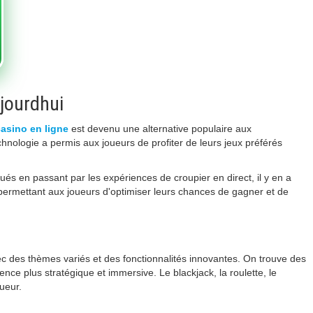
ujourdhui
asino en ligne
est devenu une alternative populaire aux
echnologie a permis aux joueurs de profiter de leurs jeux préférés
qués en passant par les expériences de croupier en direct, il y en a
 permettant aux joueurs d'optimiser leurs chances de gagner et de
vec des thèmes variés et des fonctionnalités innovantes. On trouve des
nce plus stratégique et immersive. Le blackjack, la roulette, le
ueur.