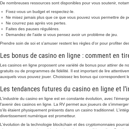
De nombreuses ressources sont disponibles pour vous soutenir, notamme
Fixez-vous un budget et respectez-le.
Ne misez jamais plus que ce que vous pouvez vous permettre de p
Ne courrez pas après vos pertes.
Faites des pauses régulières.
Demandez de l'aide si vous pensez avoir un problème de jeu.
Prendre soin de soi et s'amuser restent les règles d'or pour profiter d
Les bonus de casino en ligne : comment en tire
Les casinos en ligne proposent une variété de bonus pour attirer de n
gratuits ou de programmes de fidélité. Il est important de lire attenti
auxquels vous pouvez jouer. Choisissez les bonus qui correspondent 
Les tendances futures du casino en ligne et l'im
L'industrie du casino en ligne est en constante évolution, avec l'émerg
l'avenir des casinos en ligne. La RV permet aux joueurs de s'immerger 
s'ils étaient physiquement présents dans un casino traditionnel. L'intégr
divertissement numérique est prometteur.
L'évolution de la technologie blockchain et des cryptomonnaies pourrait