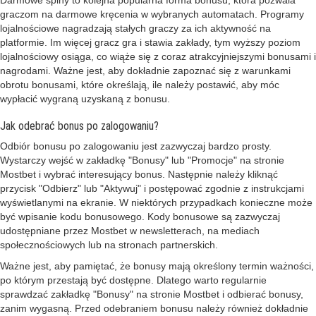
graczom na darmowe kręcenia w wybranych automatach. Programy
lojalnościowe nagradzają stałych graczy za ich aktywność na
platformie. Im więcej gracz gra i stawia zakłady, tym wyższy poziom
lojalnościowy osiąga, co wiąże się z coraz atrakcyjniejszymi bonusami i
nagrodami. Ważne jest, aby dokładnie zapoznać się z warunkami
obrotu bonusami, które określają, ile należy postawić, aby móc
wypłacić wygraną uzyskaną z bonusu.
Jak odebrać bonus po zalogowaniu?
Odbiór bonusu po zalogowaniu jest zazwyczaj bardzo prosty.
Wystarczy wejść w zakładkę "Bonusy" lub "Promocje" na stronie
Mostbet i wybrać interesujący bonus. Następnie należy kliknąć
przycisk "Odbierz" lub "Aktywuj" i postępować zgodnie z instrukcjami
wyświetlanymi na ekranie. W niektórych przypadkach konieczne może
być wpisanie kodu bonusowego. Kody bonusowe są zazwyczaj
udostępniane przez Mostbet w newsletterach, na mediach
społecznościowych lub na stronach partnerskich.
Ważne jest, aby pamiętać, że bonusy mają określony termin ważności,
po którym przestają być dostępne. Dlatego warto regularnie
sprawdzać zakładkę "Bonusy" na stronie Mostbet i odbierać bonusy,
zanim wygasną. Przed odebraniem bonusu należy również dokładnie