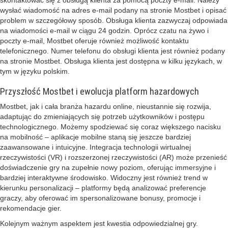
wysłać wiadomość na adres e-mail podany na stronie Mostbet i opisać
problem w szczegółowy sposób. Obsługa klienta zazwyczaj odpowiada
na wiadomości e-mail w ciągu 24 godzin. Oprócz czatu na żywo i
poczty e-mail, Mostbet oferuje również możliwość kontaktu
telefonicznego. Numer telefonu do obsługi klienta jest również podany
na stronie Mostbet. Obsługa klienta jest dostępna w kilku językach, w
tym w języku polskim.
Przyszłość Mostbet i ewolucja platform hazardowych
Mostbet, jak i cała branża hazardu online, nieustannie się rozwija,
adaptując do zmieniających się potrzeb użytkowników i postępu
technologicznego. Możemy spodziewać się coraz większego nacisku
na mobilność – aplikacje mobilne staną się jeszcze bardziej
zaawansowane i intuicyjne. Integracja technologii wirtualnej
rzeczywistości (VR) i rozszerzonej rzeczywistości (AR) może przenieść
doświadczenie gry na zupełnie nowy poziom, oferując immersyjne i
bardziej interaktywne środowisko. Widoczny jest również trend w
kierunku personalizacji – platformy będą analizować preferencje
graczy, aby oferować im spersonalizowane bonusy, promocje i
rekomendacje gier.
Kolejnym ważnym aspektem jest kwestia odpowiedzialnej gry.