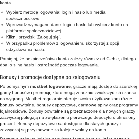
konta.
Wybierz metodę logowania: login i hasło lub media
społecznościowe.
Wprowadź wymagane dane: login i hasło lub wybierz konto na
platformie społecznościowej.
Kliknij przycisk "Zaloguj się".
W przypadku problemów z logowaniem, skorzystaj z opcji
odzyskiwania hasła.
Pamiętaj, że bezpieczeństwo konta zależy również od Ciebie, dlatego
dbaj o silne hasło i ostrożność podczas logowania.
Bonusy i promocje dostępne po zalogowaniu
Po pomyślnym
mostbet logowanie
, gracze mają dostęp do szerokiej
gamy bonusów i promocji, które mogą znacznie zwiększyć ich szanse
na wygraną. Mostbet regularnie oferuje swoim użytkownikom różne
bonusy powitalne, bonusy depozytowe, darmowe spiny oraz programy
lojalnościowe. Bonusy powitalne są przeznaczone dla nowych graczy i
zazwyczaj polegają na zwiększeniu pierwszego depozytu o określony
procent. Bonusy depozytowe są dostępne dla stałych graczy i
zazwyczaj są przyznawane za kolejne wpłaty na konto.
Darmowe spiny to kolejna popularna forma bonusu, która pozwala