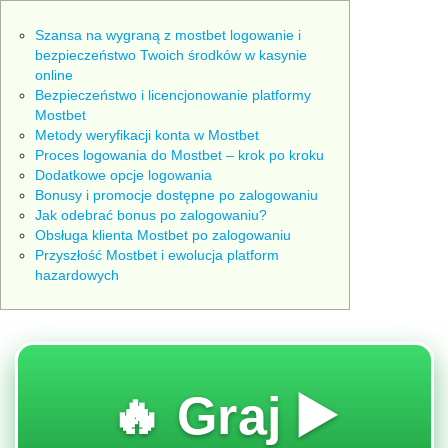
Szansa na wygraną z mostbet logowanie i
bezpieczeństwo Twoich środków w kasynie
online
Bezpieczeństwo i licencjonowanie platformy
Mostbet
Metody weryfikacji konta w Mostbet
Proces logowania do Mostbet – krok po kroku
Dodatkowe opcje logowania
Bonusy i promocje dostępne po zalogowaniu
Jak odebrać bonus po zalogowaniu?
Obsługa klienta Mostbet po zalogowaniu
Przyszłość Mostbet i ewolucja platform
hazardowych
🔥 Graj ▶️