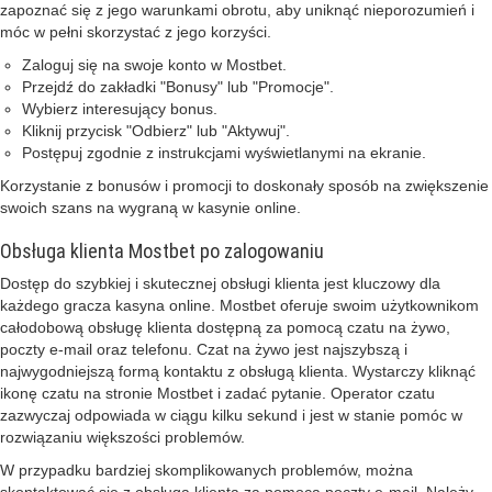
zapoznać się z jego warunkami obrotu, aby uniknąć nieporozumień i
móc w pełni skorzystać z jego korzyści.
Zaloguj się na swoje konto w Mostbet.
Przejdź do zakładki "Bonusy" lub "Promocje".
Wybierz interesujący bonus.
Kliknij przycisk "Odbierz" lub "Aktywuj".
Postępuj zgodnie z instrukcjami wyświetlanymi na ekranie.
Korzystanie z bonusów i promocji to doskonały sposób na zwiększenie
swoich szans na wygraną w kasynie online.
Obsługa klienta Mostbet po zalogowaniu
Dostęp do szybkiej i skutecznej obsługi klienta jest kluczowy dla
każdego gracza kasyna online. Mostbet oferuje swoim użytkownikom
całodobową obsługę klienta dostępną za pomocą czatu na żywo,
poczty e-mail oraz telefonu. Czat na żywo jest najszybszą i
najwygodniejszą formą kontaktu z obsługą klienta. Wystarczy kliknąć
ikonę czatu na stronie Mostbet i zadać pytanie. Operator czatu
zazwyczaj odpowiada w ciągu kilku sekund i jest w stanie pomóc w
rozwiązaniu większości problemów.
W przypadku bardziej skomplikowanych problemów, można
skontaktować się z obsługą klienta za pomocą poczty e-mail. Należy