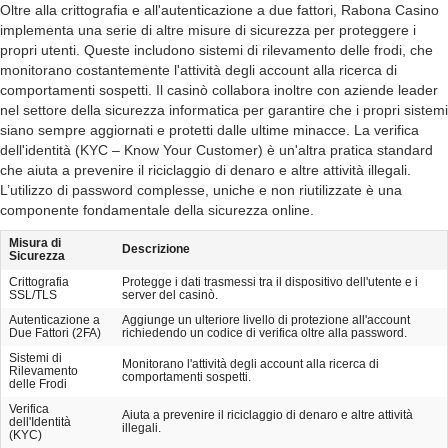
Oltre alla crittografia e all'autenticazione a due fattori, Rabona Casino
implementa una serie di altre misure di sicurezza per proteggere i
propri utenti. Queste includono sistemi di rilevamento delle frodi, che
monitorano costantemente l'attività degli account alla ricerca di
comportamenti sospetti. Il casinò collabora inoltre con aziende leader
nel settore della sicurezza informatica per garantire che i propri sistemi
siano sempre aggiornati e protetti dalle ultime minacce. La verifica
dell'identità (KYC – Know Your Customer) è un'altra pratica standard
che aiuta a prevenire il riciclaggio di denaro e altre attività illegali.
L’utilizzo di password complesse, uniche e non riutilizzate è una
componente fondamentale della sicurezza online.
Misura di
Descrizione
Sicurezza
Crittografia
Protegge i dati trasmessi tra il dispositivo dell'utente e i
SSL/TLS
server del casinò.
Autenticazione a
Aggiunge un ulteriore livello di protezione all'account
Due Fattori (2FA)
richiedendo un codice di verifica oltre alla password.
Sistemi di
Monitorano l'attività degli account alla ricerca di
Rilevamento
comportamenti sospetti.
delle Frodi
Verifica
Aiuta a prevenire il riciclaggio di denaro e altre attività
dell'Identità
illegali.
(KYC)