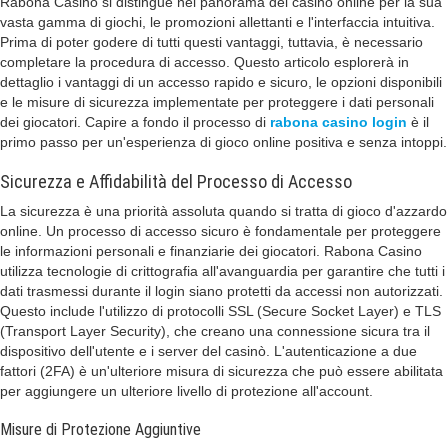
Rabona Casino si distingue nel panorama dei casinò online per la sua
vasta gamma di giochi, le promozioni allettanti e l'interfaccia intuitiva.
Prima di poter godere di tutti questi vantaggi, tuttavia, è necessario
completare la procedura di accesso. Questo articolo esplorerà in
dettaglio i vantaggi di un accesso rapido e sicuro, le opzioni disponibili
e le misure di sicurezza implementate per proteggere i dati personali
dei giocatori. Capire a fondo il processo di
rabona casino login
è il
primo passo per un'esperienza di gioco online positiva e senza intoppi.
Sicurezza e Affidabilità del Processo di Accesso
La sicurezza è una priorità assoluta quando si tratta di gioco d'azzardo
online. Un processo di accesso sicuro è fondamentale per proteggere
le informazioni personali e finanziarie dei giocatori. Rabona Casino
utilizza tecnologie di crittografia all'avanguardia per garantire che tutti i
dati trasmessi durante il login siano protetti da accessi non autorizzati.
Questo include l'utilizzo di protocolli SSL (Secure Socket Layer) e TLS
(Transport Layer Security), che creano una connessione sicura tra il
dispositivo dell'utente e i server del casinò. L'autenticazione a due
fattori (2FA) è un'ulteriore misura di sicurezza che può essere abilitata
per aggiungere un ulteriore livello di protezione all'account.
Misure di Protezione Aggiuntive