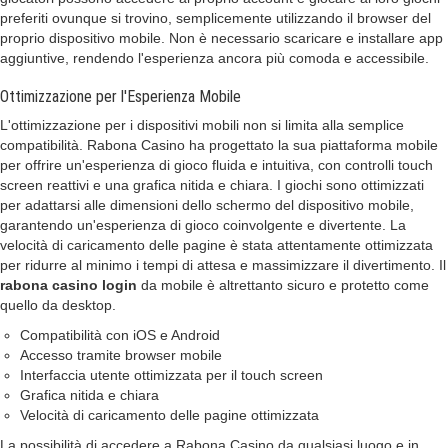
preferiti ovunque si trovino, semplicemente utilizzando il browser del
proprio dispositivo mobile. Non è necessario scaricare e installare app
aggiuntive, rendendo l'esperienza ancora più comoda e accessibile.
Ottimizzazione per l'Esperienza Mobile
L'ottimizzazione per i dispositivi mobili non si limita alla semplice
compatibilità. Rabona Casino ha progettato la sua piattaforma mobile
per offrire un'esperienza di gioco fluida e intuitiva, con controlli touch
screen reattivi e una grafica nitida e chiara. I giochi sono ottimizzati
per adattarsi alle dimensioni dello schermo del dispositivo mobile,
garantendo un'esperienza di gioco coinvolgente e divertente. La
velocità di caricamento delle pagine è stata attentamente ottimizzata
per ridurre al minimo i tempi di attesa e massimizzare il divertimento. Il
rabona casino login
da mobile è altrettanto sicuro e protetto come
quello da desktop.
Compatibilità con iOS e Android
Accesso tramite browser mobile
Interfaccia utente ottimizzata per il touch screen
Grafica nitida e chiara
Velocità di caricamento delle pagine ottimizzata
La possibilità di accedere a Rabona Casino da qualsiasi luogo e in