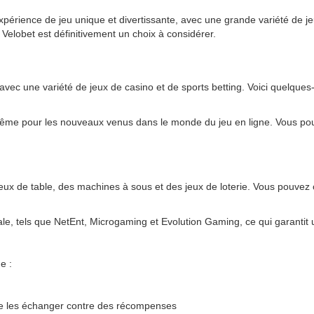
expérience de jeu unique et divertissante, avec une grande variété de je
 Velobet est définitivement un choix à considérer.
avec une variété de jeux de casino et de sports betting. Voici quelques-
r, même pour les nouveaux venus dans le monde du jeu en ligne. Vous pou
x de table, des machines à sous et des jeux de loterie. Vous pouvez choi
e, tels que NetEnt, Microgaming et Evolution Gaming, ce qui garantit 
e :
de les échanger contre des récompenses