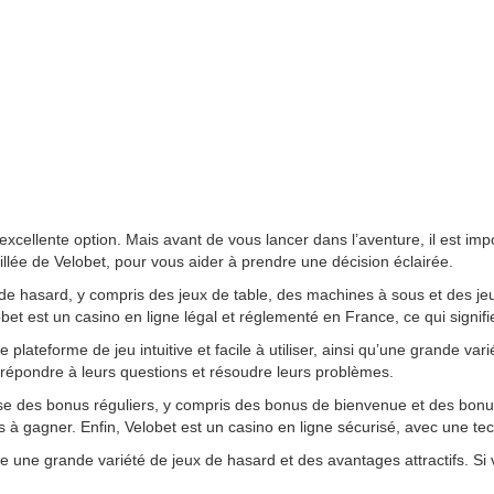
excellente option. Mais avant de vous lancer dans l’aventure, il est im
illée de Velobet, pour vous aider à prendre une décision éclairée.
de hasard, y compris des jeux de table, des machines à sous et des jeux
et est un casino en ligne légal et réglementé en France, ce qui signifi
lateforme de jeu intuitive et facile à utiliser, ainsi qu’une grande va
 répondre à leurs questions et résoudre leurs problèmes.
e des bonus réguliers, y compris des bonus de bienvenue et des bonu
ts à gagner. Enfin, Velobet est un casino en ligne sécurisé, avec une t
se une grande variété de jeux de hasard et des avantages attractifs. Si