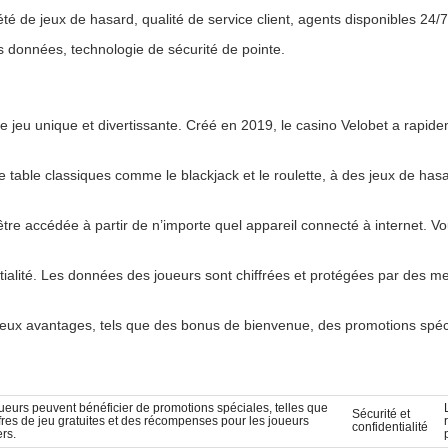
été de jeux de hasard, qualité de service client, agents disponibles 24/7
es données, technologie de sécurité de pointe.
de jeu unique et divertissante. Créé en 2019, le casino Velobet a rapid
de table classiques comme le blackjack et le roulette, à des jeux de h
être accédée à partir de n’importe quel appareil connecté à internet. Vo
ialité. Les données des joueurs sont chiffrées et protégées par des me
eux avantages, tels que des bonus de bienvenue, des promotions spéci
ueurs peuvent bénéficier de promotions spéciales, telles que
Sécurité et
fres de jeu gratuites et des récompenses pour les joueurs
confidentialité
ers.