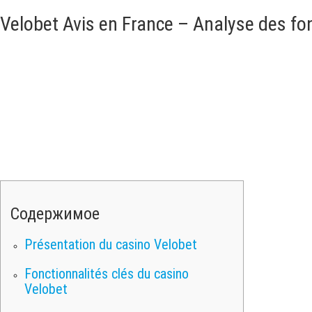
Velobet Avis en France – Analyse des fo
Содержимое
Présentation du casino Velobet
Fonctionnalités clés du casino
Velobet