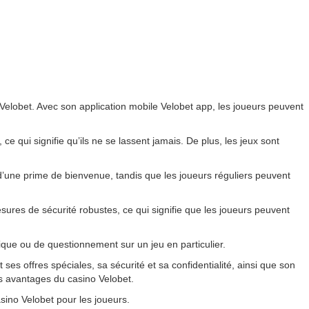
elobet. Avec son application mobile Velobet app, les joueurs peuvent
 qui signifie qu’ils ne se lassent jamais. De plus, les jeux sont
d’une prime de bienvenue, tandis que les joueurs réguliers peuvent
sures de sécurité robustes, ce qui signifie que les joueurs peuvent
nique ou de questionnement sur un jeu en particulier.
es offres spéciales, sa sécurité et sa confidentialité, ainsi que son
s avantages du casino Velobet.
sino Velobet pour les joueurs.