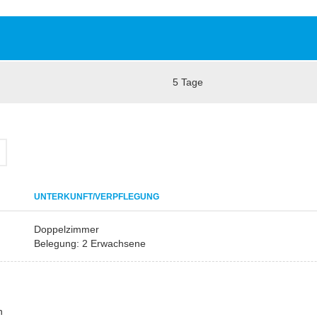
5 Tage
UNTERKUNFT/VERPFLEGUNG
Doppelzimmer
Belegung: 2 Erwachsene
n