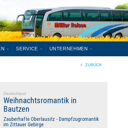
EN
SERVICE
UNTERNEHMEN
ZURÜCK
Deutschland
Weihnachtsromantik in
Bautzen
Zauberhafte Oberlausitz - Dampfzugromantik
im Zittauer Gebirge