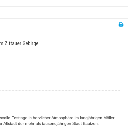
m Zittauer Gebirge
olle Festtage in herzlicher Atmosphäre im langjährigen Möller
er Altstadt der mehr als tausendjährigen Stadt Bautzen.