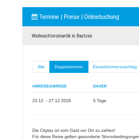
Termine | Preise | Onlinebuchung
Weihnachtsromantik in Bautzen
Alle
Doppelzimmer
Einzelzimmerzuschlag
ANREISE/ABREISE
DAUER
23.12. - 27.12.2026
5 Tage
Die Citytax ist vom Gast vor Ort zu zahlen!
Für diese Reise gelten gesonderte Stornobedingunge