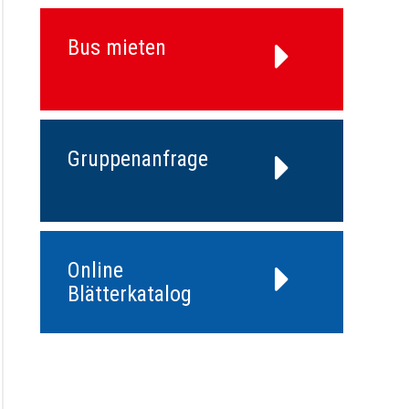
Bus mieten
Gruppenanfrage
Online
Blätterkatalog