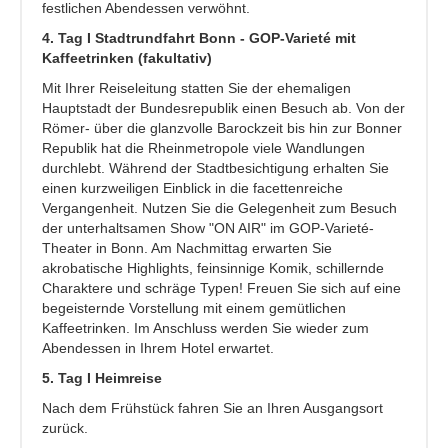
festlichen Abendessen verwöhnt.
4. Tag I Stadtrundfahrt Bonn - GOP-Varieté mit
Kaffeetrinken (fakultativ)
Mit Ihrer Reiseleitung statten Sie der ehemaligen
Hauptstadt der Bundesrepublik einen Besuch ab. Von der
Römer- über die glanzvolle Barockzeit bis hin zur Bonner
Republik hat die Rheinmetropole viele Wandlungen
durchlebt. Während der Stadtbesichtigung erhalten Sie
einen kurzweiligen Einblick in die facettenreiche
Vergangenheit. Nutzen Sie die Gelegenheit zum Besuch
der unterhaltsamen Show "ON AIR" im GOP-Varieté-
Theater in Bonn. Am Nachmittag erwarten Sie
akrobatische Highlights, feinsinnige Komik, schillernde
Charaktere und schräge Typen! Freuen Sie sich auf eine
begeisternde Vorstellung mit einem gemütlichen
Kaffeetrinken. Im Anschluss werden Sie wieder zum
Abendessen in Ihrem Hotel erwartet.
5. Tag I Heimreise
Nach dem Frühstück fahren Sie an Ihren Ausgangsort
zurück.