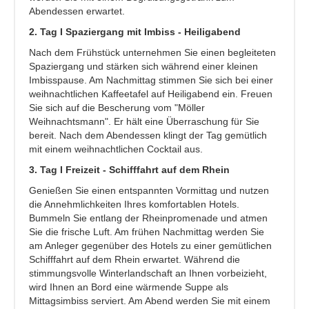
Abendessen erwartet.
2. Tag I Spaziergang mit Imbiss - Heiligabend
Nach dem Frühstück unternehmen Sie einen begleiteten
Spaziergang und stärken sich während einer kleinen
Imbisspause. Am Nachmittag stimmen Sie sich bei einer
weihnachtlichen Kaffeetafel auf Heiligabend ein. Freuen
Sie sich auf die Bescherung vom "Möller
Weihnachtsmann". Er hält eine Überraschung für Sie
bereit. Nach dem Abendessen klingt der Tag gemütlich
mit einem weihnachtlichen Cocktail aus.
3. Tag I Freizeit - Schifffahrt auf dem Rhein
Genießen Sie einen entspannten Vormittag und nutzen
die Annehmlichkeiten Ihres komfortablen Hotels.
Bummeln Sie entlang der Rheinpromenade und atmen
Sie die frische Luft. Am frühen Nachmittag werden Sie
am Anleger gegenüber des Hotels zu einer gemütlichen
Schifffahrt auf dem Rhein erwartet. Während die
stimmungsvolle Winterlandschaft an Ihnen vorbeizieht,
wird Ihnen an Bord eine wärmende Suppe als
Mittagsimbiss serviert. Am Abend werden Sie mit einem