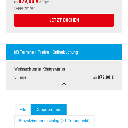
879,00 €
ab
5 Tage
Doppelzimmer
JETZT BUCHEN
Termine | Preise | Onlinebuchung
Weihnachten in Königswinter
879,00 €
5 Tage
ab
Alle
Doppelzimmer
Einzelzimmerzuschlag (+1 Treuepunkt)