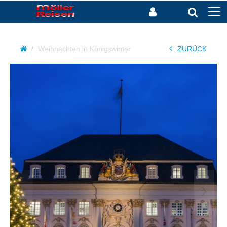
Weihnachten in Königswinter
ZURÜCK