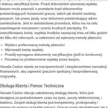
i statusu weryfikacji konta. Przed dokonaniem pierwszej wypłaty,
kasyno może poprosić o przesłanie kopii dokumentów
potwierdzających tożsamość gracza, takich jak dowód osobisty,
paszport, lub prawo jazdy, oraz dokument potwierdzający adres
zamieszkania. Jest to standardowa procedura, która ma na celu
zapobieganie oszustwom i praniu brudnych pieniędzy. Po
zweryfikowaniu konta, wypłata środków zazwyczaj trwa od kilku godzin
do kilku dni roboczych, w zależności od wybranej metody płatności.
Wybierz preferowaną metodę płatności.
Wprowadź kwotę wypłaty.
Prześlij wymagane dokumenty weryfikacyjne (jeśli to konieczne).
Poczekaj na przetworzenie wypłaty przez kasyno.
Vavada Casino stawia na transparentność i bezpieczeństwo transakcji
finansowych, aby zapewnić graczom spokojną i bezproblemową
rozgrywkę.
Obsługa Klienta i Pomoc Techniczna
Vavada Casino oferuje całodobową obsługę klienta, która jest
dostępna za pośrednictwem czatu na żywo, poczty elektronicznej, i
telefonu. Zespół obsługi klienta jest kompetentny, profesjonalny i
gotowy do pomocy w każdej sytuacji. Gracze mogą skontaktować się z