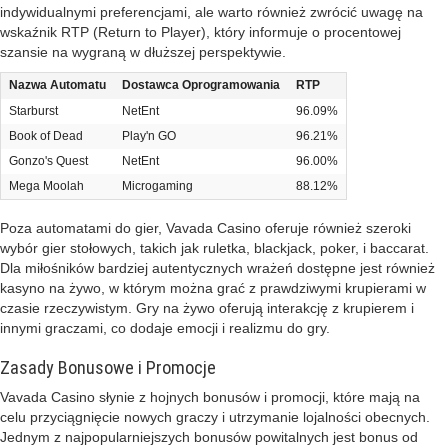
indywidualnymi preferencjami, ale warto również zwrócić uwagę na
wskaźnik RTP (Return to Player), który informuje o procentowej
szansie na wygraną w dłuższej perspektywie.
Nazwa Automatu
Dostawca Oprogramowania
RTP
Starburst
NetEnt
96.09%
Book of Dead
Play'n GO
96.21%
Gonzo's Quest
NetEnt
96.00%
Mega Moolah
Microgaming
88.12%
Poza automatami do gier, Vavada Casino oferuje również szeroki
wybór gier stołowych, takich jak ruletka, blackjack, poker, i baccarat.
Dla miłośników bardziej autentycznych wrażeń dostępne jest również
kasyno na żywo, w którym można grać z prawdziwymi krupierami w
czasie rzeczywistym. Gry na żywo oferują interakcję z krupierem i
innymi graczami, co dodaje emocji i realizmu do gry.
Zasady Bonusowe i Promocje
Vavada Casino słynie z hojnych bonusów i promocji, które mają na
celu przyciągnięcie nowych graczy i utrzymanie lojalności obecnych.
Jednym z najpopularniejszych bonusów powitalnych jest bonus od