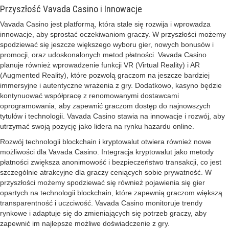
Przyszłość Vavada Casino i Innowacje
Vavada Casino jest platformą, która stale się rozwija i wprowadza
innowacje, aby sprostać oczekiwaniom graczy. W przyszłości możemy
spodziewać się jeszcze większego wyboru gier, nowych bonusów i
promocji, oraz udoskonalonych metod płatności. Vavada Casino
planuje również wprowadzenie funkcji VR (Virtual Reality) i AR
(Augmented Reality), które pozwolą graczom na jeszcze bardziej
immersyjne i autentyczne wrażenia z gry. Dodatkowo, kasyno będzie
kontynuować współpracę z renomowanymi dostawcami
oprogramowania, aby zapewnić graczom dostęp do najnowszych
tytułów i technologii. Vavada Casino stawia na innowacje i rozwój, aby
utrzymać swoją pozycję jako lidera na rynku hazardu online.
Rozwój technologii blockchain i kryptowalut otwiera również nowe
możliwości dla Vavada Casino. Integracja kryptowalut jako metody
płatności zwiększa anonimowość i bezpieczeństwo transakcji, co jest
szczególnie atrakcyjne dla graczy ceniących sobie prywatność. W
przyszłości możemy spodziewać się również pojawienia się gier
opartych na technologii blockchain, które zapewnią graczom większą
transparentność i uczciwość. Vavada Casino monitoruje trendy
rynkowe i adaptuje się do zmieniających się potrzeb graczy, aby
zapewnić im najlepsze możliwe doświadczenie z gry.