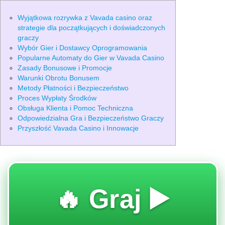
Wyjątkowa rozrywka z Vavada casino oraz
strategie dla początkujących i doświadczonych
graczy
Wybór Gier i Dostawcy Oprogramowania
Popularne Automaty do Gier w Vavada Casino
Zasady Bonusowe i Promocje
Warunki Obrotu Bonusem
Metody Płatności i Bezpieczeństwo
Proces Wypłaty Środków
Obsługa Klienta i Pomoc Techniczna
Odpowiedzialna Gra i Bezpieczeństwo Graczy
Przyszłość Vavada Casino i Innowacje
🔥 Graj ▶️