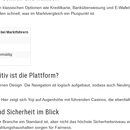
ben klassischen Optionen wie Kreditkarte, Banküberweisung und E-Wall
n schnell, was im Marktvergleich ein Pluspunkt ist.
 bei Marktführern
telmäßig
iv ist die Plattform?
nen Design. Die Navigation ist logisch aufgebaut, sodass auch Neulinge
 Hier zeigt sich Yoji auf Augenhöhe mit führenden Casinos, die ebenfal
nd Sicherheit im Blick
er Branche ein Standard ist, aber nicht das höchste Sicherheitsniveau 
ahlungshaushalten sorgen für Fairness.