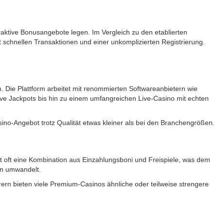
traktive Bonusangebote legen. Im Vergleich zu den etablierten
it schnellen Transaktionen und einer unkomplizierten Registrierung.
. Die Plattform arbeitet mit renommierten Softwareanbietern wie
ve Jackpots bis hin zu einem umfangreichen Live-Casino mit echten
sino-Angebot trotz Qualität etwas kleiner als bei den Branchengrößen.
st oft eine Kombination aus Einzahlungsboni und Freispiele, was dem
en umwandelt.
ern bieten viele Premium-Casinos ähnliche oder teilweise strengere