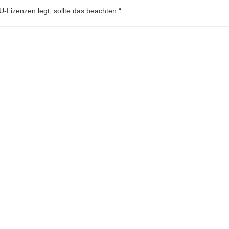
U-Lizenzen legt, sollte das beachten.“