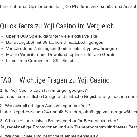
Ein erfahrener Spieler berichtet: „Die Plattform wirkt seriös, und Aus
Quick facts zu Yoji Casino im Vergleich
Über 4.000 Spiele, darunter viele exklusive Titel
Bonusangebot mit 35-fachen Umsatzbedingungen
Verschiedene Zahlungsmethoden, inkl. Kryptowährungen
Mobile Website ohne Download, optimiert für alle Geräte
Lizenz aus Curacao mit SSL-Schutz
FAQ – Wichtige Fragen zu Yoji Casino
1. Ist Yoji Casino auch für Anfänger geeignet?
Ja, das übersichtliche Design und einfache Registrierung machen das C
2. Wie schnell erfolgen Auszahlungen bei Yoji?
In der Regel zwischen 24 und 48 Stunden, abhängig von der gewählt
3. Gibt es ein attraktives Bonusangebot für Bestandskunden?
Ja, regelmäßige Promotionen und ein Treueprogramm sind fester Besta
4. Welche Spiele sind besonders empfehlenswert?