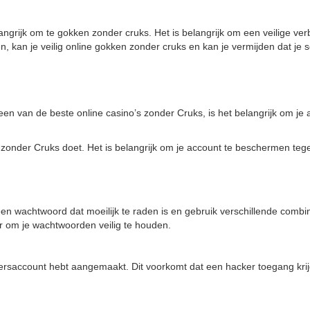
 belangrijk om te gokken zonder cruks. Het is belangrijk om een veilige
, kan je veilig online gokken zonder cruks en kan je vermijden dat je s
 van de beste online casino’s zonder Cruks, is het belangrijk om je acc
 zonder Cruks doet. Het is belangrijk om je account te beschermen tege
n wachtwoord dat moeilijk te raden is en gebruik verschillende combinat
om je wachtwoorden veilig te houden.
rsaccount hebt aangemaakt. Dit voorkomt dat een hacker toegang krijgt 