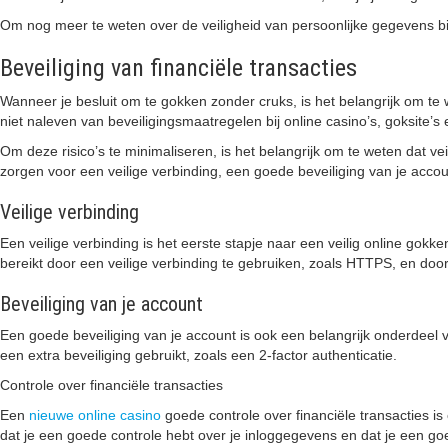
Om nog meer te weten over de veiligheid van persoonlijke gegevens b
Beveiliging van financiële transacties
Wanneer je besluit om te gokken zonder cruks, is het belangrijk om te we
niet naleven van beveiligingsmaatregelen bij online casino’s, goksite’s
Om deze risico’s te minimaliseren, is het belangrijk om te weten dat ve
zorgen voor een veilige verbinding, een goede beveiliging van je accou
Veilige verbinding
Een veilige verbinding is het eerste stapje naar een veilig online gokk
bereikt door een veilige verbinding te gebruiken, zoals HTTPS, en do
Beveiliging van je account
Een goede beveiliging van je account is ook een belangrijk onderdeel v
een extra beveiliging gebruikt, zoals een 2-factor authenticatie.
Controle over financiële transacties
Een
nieuwe online casino
goede controle over financiële transacties is
dat je een goede controle hebt over je inloggegevens en dat je een goed