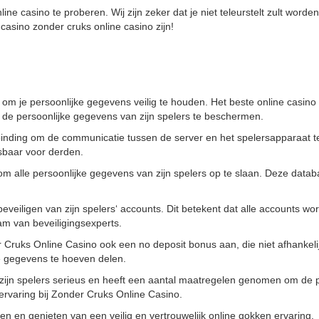
nline casino te proberen. Wij zijn zeker dat je niet teleurstelt zult wor
casino zonder cruks online casino zijn!
jk om je persoonlijke gegevens veilig te houden. Het beste online casin
 de persoonlijke gegevens van zijn spelers te beschermen.
inding om de communicatie tussen de server en het spelersapparaat te
sbaar voor derden.
m alle persoonlijke gegevens van zijn spelers op te slaan. Deze datab
eveiligen van zijn spelers‘ accounts. Dit betekent dat alle accounts 
am van beveiligingsexperts.
r Cruks Online Casino ook een no deposit bonus aan, die niet afhankeli
e gegevens te hoeven delen.
zijn spelers serieus en heeft een aantal maatregelen genomen om de p
ervaring bij Zonder Cruks Online Casino.
en en genieten van een veilig en vertrouwelijk online gokken ervaring.