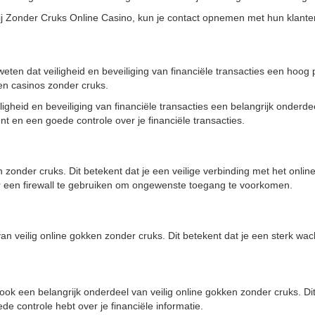
ij Zonder Cruks Online Casino, kun je contact opnemen met hun klante
ten dat veiligheid en beveiliging van financiële transacties een hoog pr
 en casinos zonder cruks.
iligheid en beveiliging van financiële transacties een belangrijk onderd
nt en een goede controle over je financiële transacties.
en zonder cruks. Dit betekent dat je een veilige verbinding met het onl
or een firewall te gebruiken om ongewenste toegang te voorkomen.
an veilig online gokken zonder cruks. Dit betekent dat je een sterk wa
 ook een belangrijk onderdeel van veilig online gokken zonder cruks. Dit
e controle hebt over je financiële informatie.