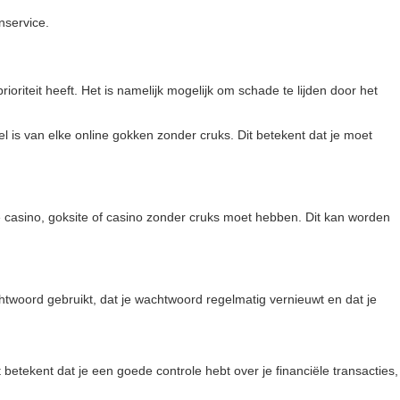
nservice.
ioriteit heeft. Het is namelijk mogelijk om schade te lijden door het
eel is van elke online gokken zonder cruks. Dit betekent dat je moet
ine casino, goksite of casino zonder cruks moet hebben. Dit kan worden
chtwoord gebruikt, dat je wachtwoord regelmatig vernieuwt en dat je
 betekent dat je een goede controle hebt over je financiële transacties,