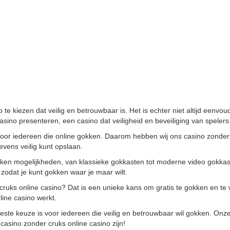
 te kiezen dat veilig en betrouwbaar is. Het is echter niet altijd eenvo
sino presenteren, een casino dat veiligheid en beveiliging van spelers 
t is voor iedereen die online gokken. Daarom hebben wij ons casino zon
gevens veilig kunt opslaan.
ken mogelijkheden, van klassieke gokkasten tot moderne video gokkast
 zodat je kunt gokken waar je maar wilt.
r cruks online casino? Dat is een unieke kans om gratis te gokken en t
line casino werkt.
beste keuze is voor iedereen die veilig en betrouwbaar wil gokken. Onze
casino zonder cruks online casino zijn!