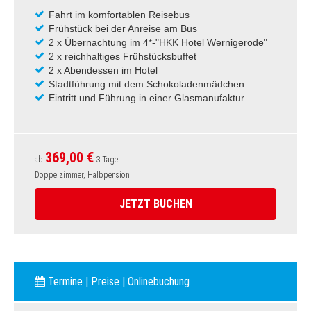
Fahrt im komfortablen Reisebus
Frühstück bei der Anreise am Bus
2 x Übernachtung im 4*-"HKK Hotel Wernigerode"
2 x reichhaltiges Frühstücksbuffet
2 x Abendessen im Hotel
Stadtführung mit dem Schokoladenmädchen
Eintritt und Führung in einer Glasmanufaktur
369,00 €
ab
3 Tage
Doppelzimmer, Halbpension
JETZT BUCHEN
Termine | Preise | Onlinebuchung