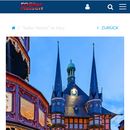
"Süßer Herbst" im Harz
ZURÜCK