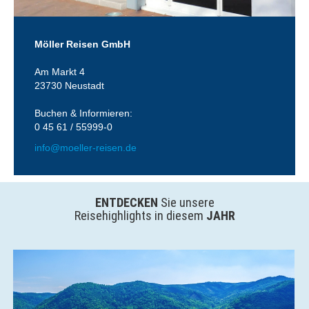
Möller Reisen GmbH
Am Markt 4
23730 Neustadt
Buchen & Informieren:
0 45 61 / 55999-0
info@moeller-reisen.de
ENTDECKEN
Sie unsere
Reisehighlights in diesem
JAHR