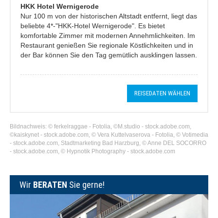
HKK Hotel Wernigerode
Nur 100 m von der historischen Altstadt entfernt, liegt das
beliebte 4*-"HKK-Hotel Wernigerode". Es bietet
komfortable Zimmer mit modernen Annehmlichkeiten. Im
Restaurant genießen Sie regionale Köstlichkeiten und in
der Bar können Sie den Tag gemütlich ausklingen lassen.
REISEDATEN WÄHLEN
Bildnachweis: © ferkelraggae - Fotolia, ©M.studio - stock.adobe.com,
©kaiskynet - stock.adobe.com, © Vera Kuttelvaserova - Fotolia, © Votimedia
- stock.adobe.com, Stadtmarketing Bad Harzburg, © Anne DEL SOCORRO
- stock.adobe.com, © Hypnotik Photography - stock.adobe.com
Wir
BERATEN
Sie gerne!