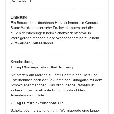
Deutschland
Einleitung
Ein Besuch im bildschönen Harz ist immer ein Genuss.
Bunte Wälder, malerische Fachwerkbauten und die
süßen Versuchungen beim Schokoladenfestival in
Wernigerode machen diese Wochenendreise zu einem
kurzweiligen Reiseerlebnis.
Beschreibung
1. Tag I Wernigerode - Stadtführung
Sie starten am Morgen zu Ihrer Fahrt in den Harz und
unternehmen nach der Ankunft einen Rundgang mit dem
Schokoladenmädchen. Das bildhübsche Rathaus ist
sicherlich das beliebteste Fotomotiv des Ortes.
Abendessen im Hotel.
2. Tag I Freizeit - "chocolART"
Schokoladenherstellung hat in Wernigerode eine lange