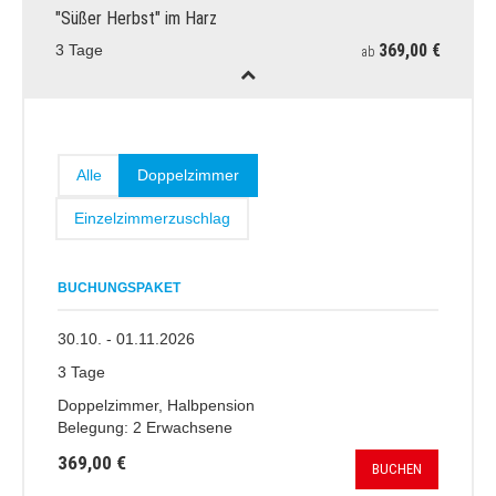
"Süßer Herbst" im Harz
369,00 €
3 Tage
ab
Alle
Doppelzimmer
Einzelzimmerzuschlag
BUCHUNGSPAKET
30.10. - 01.11.2026
3 Tage
Doppelzimmer, Halbpension
Belegung: 2 Erwachsene
369,00 €
BUCHEN