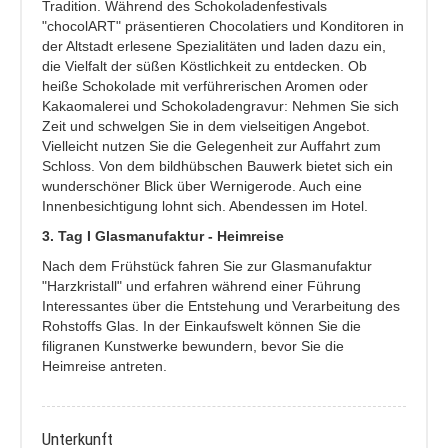
Tradition. Während des Schokoladenfestivals
"chocolART" präsentieren Chocolatiers und Konditoren in
der Altstadt erlesene Spezialitäten und laden dazu ein,
die Vielfalt der süßen Köstlichkeit zu entdecken. Ob
heiße Schokolade mit verführerischen Aromen oder
Kakaomalerei und Schokoladengravur: Nehmen Sie sich
Zeit und schwelgen Sie in dem vielseitigen Angebot.
Vielleicht nutzen Sie die Gelegenheit zur Auffahrt zum
Schloss. Von dem bildhübschen Bauwerk bietet sich ein
wunderschöner Blick über Wernigerode. Auch eine
Innenbesichtigung lohnt sich. Abendessen im Hotel.
3. Tag I Glasmanufaktur - Heimreise
Nach dem Frühstück fahren Sie zur Glasmanufaktur
"Harzkristall" und erfahren während einer Führung
Interessantes über die Entstehung und Verarbeitung des
Rohstoffs Glas. In der Einkaufswelt können Sie die
filigranen Kunstwerke bewundern, bevor Sie die
Heimreise antreten.
Unterkunft