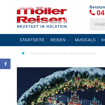
Beratun
04
STARTSEITE
REISEN
MUSICALS
K
Fichtelgebirge & Coburger Weihnachtsmarkt