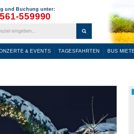
g und Buchung unter:
561-559990
ONZERTE & EVENTS
TAGESFAHRTEN
BUS MIET