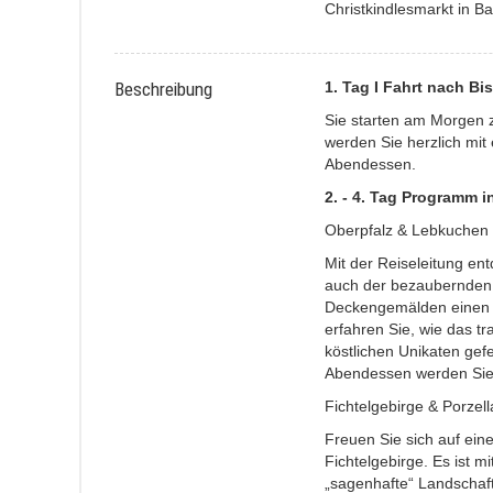
Christkindlesmarkt in Ba
Beschreibung
1. Tag I Fahrt nach B
Sie starten am Morgen z
werden Sie herzlich m
Abendessen.
2. - 4. Tag Programm 
Oberpfalz & Lebkuchen
Mit der Reiseleitung en
auch der bezaubernden D
Deckengemälden einen 
erfahren Sie, wie das tr
köstlichen Unikaten gefe
Abendessen werden Sie 
Fichtelgebirge & Porzel
Freuen Sie sich auf eine
Fichtelgebirge. Es ist m
„sagenhafte“ Landschaf