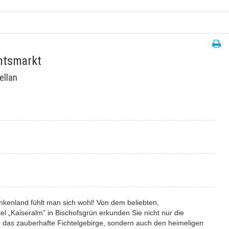
htsmarkt
ellan
nkenland fühlt man sich wohl! Von dem beliebten,
el „Kaiseralm” in Bischofsgrün erkunden Sie nicht nur die
 das zauberhafte Fichtelgebirge, sondern auch den heimeligen