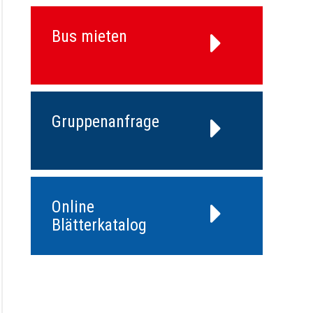
Bus mieten
Gruppenanfrage
Online
Blätterkatalog