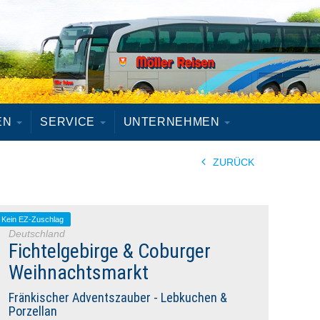
EN
SERVICE
UNTERNEHMEN
ZURÜCK
Kein EZ-Zuschlag
Deutschland
Fichtelgebirge & Coburger
Weihnachtsmarkt
Fränkischer Adventszauber - Lebkuchen &
Porzellan