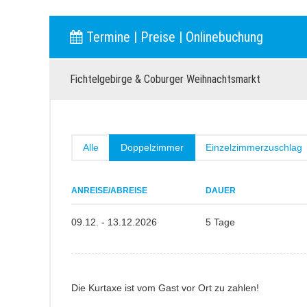
Termine | Preise | Onlinebuchung
Fichtelgebirge & Coburger Weihnachtsmarkt
Alle
Doppelzimmer
Einzelzimmerzuschlag
ANREISE/ABREISE
DAUER
09.12. - 13.12.2026
5 Tage
Die Kurtaxe ist vom Gast vor Ort zu zahlen!