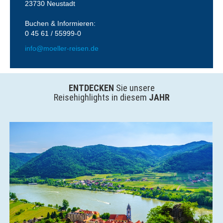
23730 Neustadt
Buchen & Informieren:
0 45 61 / 55999-0
info@moeller-reisen.de
ENTDECKEN
Sie unsere
Reisehighlights in diesem
JAHR