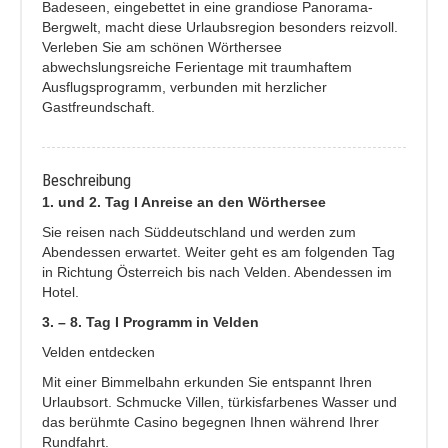
Badeseen, eingebettet in eine grandiose Panorama-
Bergwelt, macht diese Urlaubsregion besonders reizvoll.
Verleben Sie am schönen Wörthersee
abwechslungsreiche Ferientage mit traumhaftem
Ausflugsprogramm, verbunden mit herzlicher
Gastfreundschaft.
Beschreibung
1. und 2. Tag I Anreise an den Wörthersee
Sie reisen nach Süddeutschland und werden zum
Abendessen erwartet. Weiter geht es am folgenden Tag
in Richtung Österreich bis nach Velden. Abendessen im
Hotel.
3. – 8. Tag I Programm in Velden
Velden entdecken
Mit einer Bimmelbahn erkunden Sie entspannt Ihren
Urlaubsort. Schmucke Villen, türkisfarbenes Wasser und
das berühmte Casino begegnen Ihnen während Ihrer
Rundfahrt.