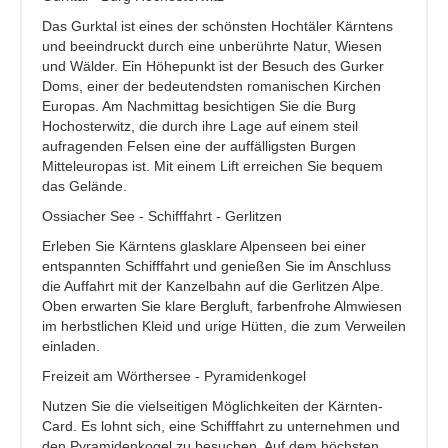
Das Gurktal ist eines der schönsten Hochtäler Kärntens
und beeindruckt durch eine unberührte Natur, Wiesen
und Wälder. Ein Höhepunkt ist der Besuch des Gurker
Doms, einer der bedeutendsten romanischen Kirchen
Europas. Am Nachmittag besichtigen Sie die Burg
Hochosterwitz, die durch ihre Lage auf einem steil
aufragenden Felsen eine der auffälligsten Burgen
Mitteleuropas ist. Mit einem Lift erreichen Sie bequem
das Gelände.
Ossiacher See - Schifffahrt - Gerlitzen
Erleben Sie Kärntens glasklare Alpenseen bei einer
entspannten Schifffahrt und genießen Sie im Anschluss
die Auffahrt mit der Kanzelbahn auf die Gerlitzen Alpe.
Oben erwarten Sie klare Bergluft, farbenfrohe Almwiesen
im herbstlichen Kleid und urige Hütten, die zum Verweilen
einladen.
Freizeit am Wörthersee - Pyramidenkogel
Nutzen Sie die vielseitigen Möglichkeiten der Kärnten-
Card. Es lohnt sich, eine Schifffahrt zu unternehmen und
den Pyramidenkogel zu besuchen. Auf dem höchsten