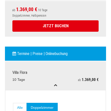
1.369,00 €
ab
10 Tage
Doppelzimmer, Halbpension
JETZT BUCHEN
Termine | Preise | Onlinebuchung
Villa Flora
1.369,00 €
10 Tage
ab
Alle
Doppelzimmer