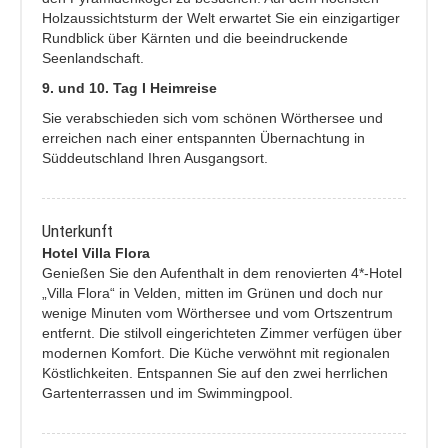
Holzaussichtsturm der Welt erwartet Sie ein einzigartiger
Rundblick über Kärnten und die beeindruckende
Seenlandschaft.
9. und 10. Tag I Heimreise
Sie verabschieden sich vom schönen Wörthersee und
erreichen nach einer entspannten Übernachtung in
Süddeutschland Ihren Ausgangsort.
Unterkunft
Hotel Villa Flora
Genießen Sie den Aufenthalt in dem renovierten 4*-Hotel
„Villa Flora“ in Velden, mitten im Grünen und doch nur
wenige Minuten vom Wörthersee und vom Ortszentrum
entfernt. Die stilvoll eingerichteten Zimmer verfügen über
modernen Komfort. Die Küche verwöhnt mit regionalen
Köstlichkeiten. Entspannen Sie auf den zwei herrlichen
Gartenterrassen und im Swimmingpool.