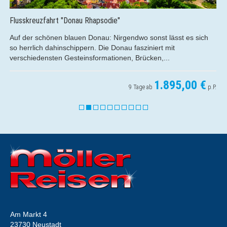
Kreuzfahrt - Einfach mal R(h)ein-Schnuppern!
Genießen Sie die spektakuläre Aussicht vom Sonnendeck oder
der luxuriösen Panoramabar aus und lassen Sie sich dabei von
den Schönheiten...
1.049,00 €
5 Tage ab
p.P.
Am Markt 4
23730 Neustadt