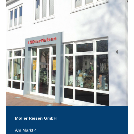
Möller Reisen GmbH
Am Markt 4