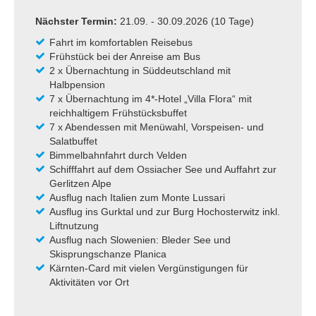
Nächster Termin:
21.09. - 30.09.2026 (10 Tage)
Fahrt im komfortablen Reisebus
Frühstück bei der Anreise am Bus
2 x Übernachtung in Süddeutschland mit
Halbpension
7 x Übernachtung im 4*-Hotel „Villa Flora“ mit
reichhaltigem Frühstücksbuffet
7 x Abendessen mit Menüwahl, Vorspeisen- und
Salatbuffet
Bimmelbahnfahrt durch Velden
Schifffahrt auf dem Ossiacher See und Auffahrt zur
Gerlitzen Alpe
Ausflug nach Italien zum Monte Lussari
Ausflug ins Gurktal und zur
Burg Hochosterwitz inkl.
Liftnutzung
Ausflug nach Slowenien: Bleder See und
Skisprungschanze Planica
Kärnten-Card mit vielen Vergünstigungen für
Aktivitäten vor Ort